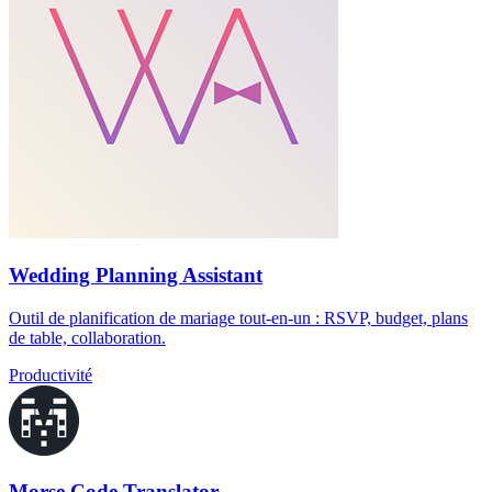
Wedding Planning Assistant
Outil de planification de mariage tout-en-un : RSVP, budget, plans
de table, collaboration.
Productivité
Morse Code Translator