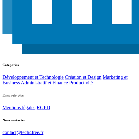
Catégories
Développement et Technologie
Création et Design
Marketing et
Business
Administratif et Finance
Productivité
En savoir plus
Mentions légales
RGPD
Nous contacter
contact@tech4free.fr