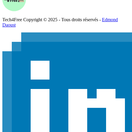
Tech
4
Free
Copyright © 2025 - Tous droits réservés -
Edmond
Daoust