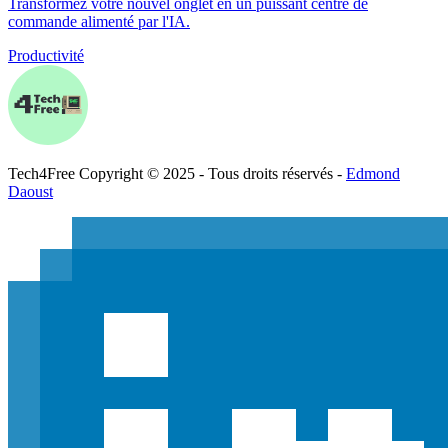
Transformez votre nouvel onglet en un puissant centre de
commande alimenté par l'IA.
Productivité
Tech
4
Free
Copyright © 2025 - Tous droits réservés -
Edmond
Daoust