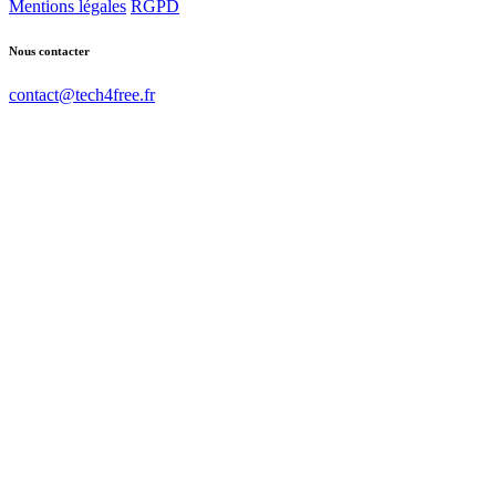
Mentions légales
RGPD
Nous contacter
contact@tech4free.fr