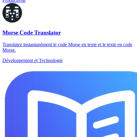
Productivité
Morse Code Translator
Translatez instantanément le code Morse en texte et le texte en code
Morse.
Développement et Technologie