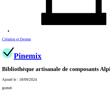
Création et Design
Pinemix
Bibliothèque artisanale de composants Alp
Ajouté le : 18/09/2024
gratuit