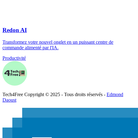
Redon AI
Transformez votre nouvel onglet en un puissant centre de
commande alimenté par l'IA.
Productivité
Tech
4
Free
Copyright © 2025 - Tous droits réservés -
Edmond
Daoust