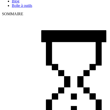
Blog
Boîte à outils
SOMMAIRE