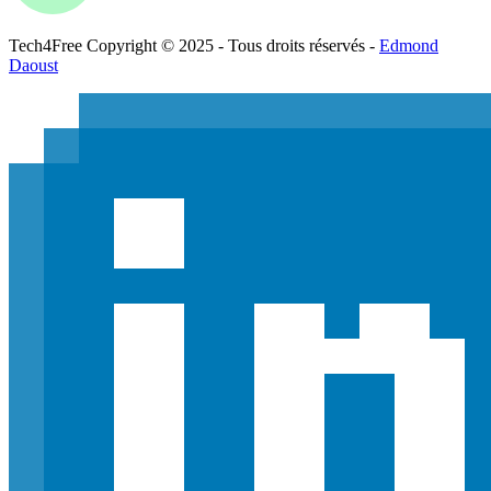
Tech
4
Free
Copyright © 2025 - Tous droits réservés -
Edmond
Daoust