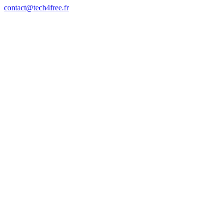
contact@tech4free.fr