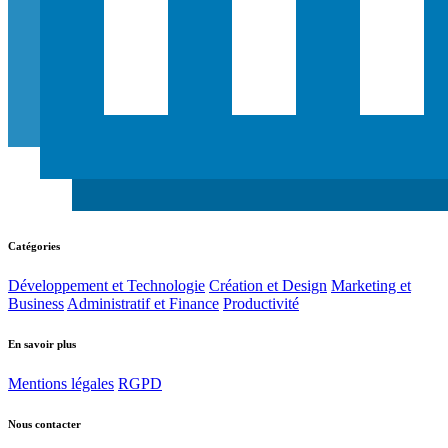
Catégories
Développement et Technologie
Création et Design
Marketing et
Business
Administratif et Finance
Productivité
En savoir plus
Mentions légales
RGPD
Nous contacter