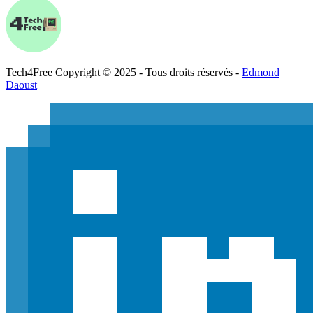
Tech
4
Free
Copyright © 2025 - Tous droits réservés -
Edmond
Daoust