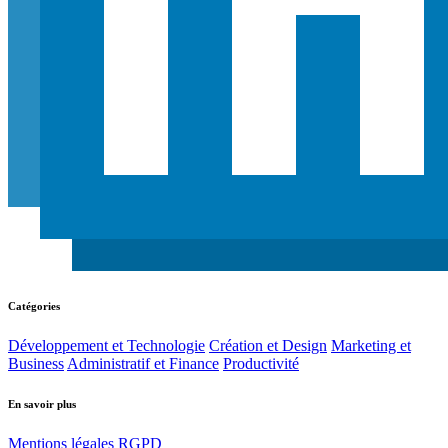
Catégories
Développement et Technologie
Création et Design
Marketing et
Business
Administratif et Finance
Productivité
En savoir plus
Mentions légales
RGPD