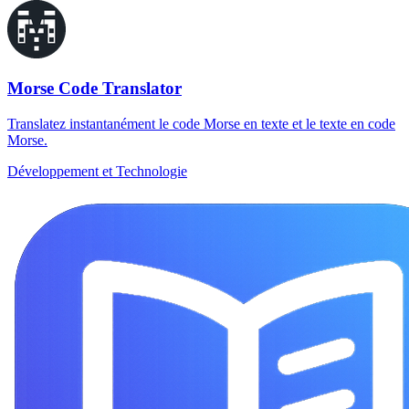
Morse Code Translator
Translatez instantanément le code Morse en texte et le texte en code
Morse.
Développement et Technologie