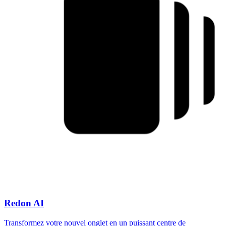
Redon AI
Transformez votre nouvel onglet en un puissant centre de