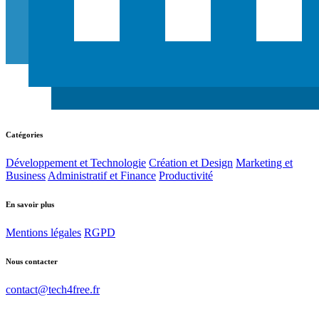
Catégories
Développement et Technologie
Création et Design
Marketing et
Business
Administratif et Finance
Productivité
En savoir plus
Mentions légales
RGPD
Nous contacter
contact@tech4free.fr