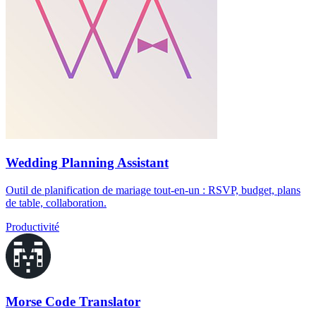
Wedding Planning Assistant
Outil de planification de mariage tout-en-un : RSVP, budget, plans
de table, collaboration.
Productivité
Morse Code Translator