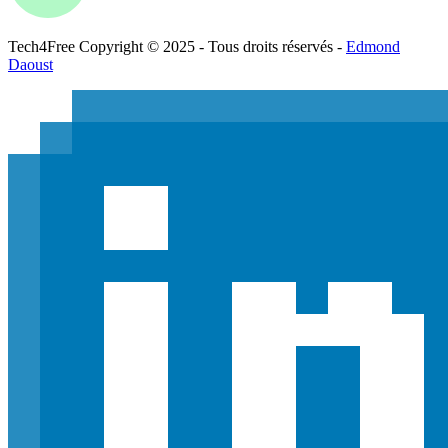
Tech
4
Free
Copyright © 2025 - Tous droits réservés -
Edmond
Daoust