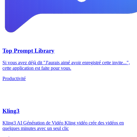
Top Prompt Library
Si vous avez déjà dit "J'aurais aimé avoir enregistré cette invite...",
cette application est faite pour vous.
Productivité
Kling3
Kling3 AI Génération de Vidéo Kling vidéo crée des vidéos en
quelques minutes avec un seul clic