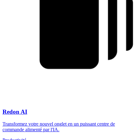
Redon AI
Transformez votre nouvel onglet en un puissant centre de
commande alimenté par l'IA.