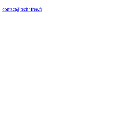
contact@tech4free.fr