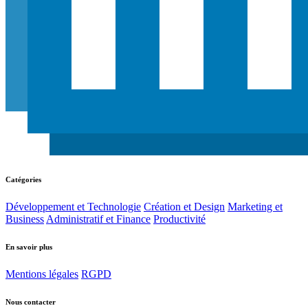
Catégories
Développement et Technologie
Création et Design
Marketing et
Business
Administratif et Finance
Productivité
En savoir plus
Mentions légales
RGPD
Nous contacter