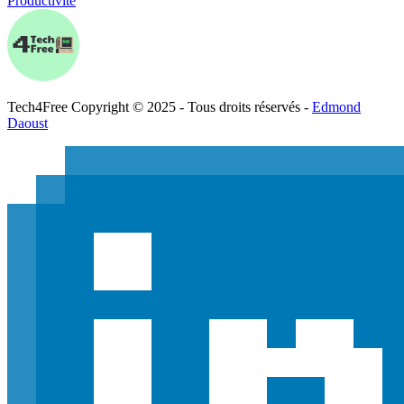
Productivité
Tech
4
Free
Copyright © 2025 - Tous droits réservés -
Edmond
Daoust