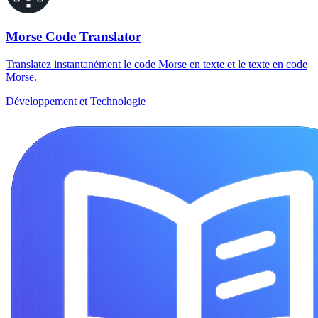
Morse Code Translator
Translatez instantanément le code Morse en texte et le texte en code
Morse.
Développement et Technologie