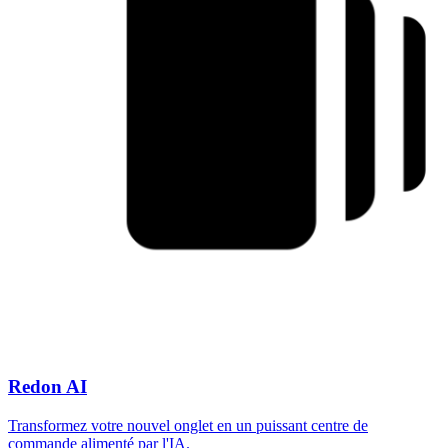
Redon AI
Transformez votre nouvel onglet en un puissant centre de
commande alimenté par l'IA.