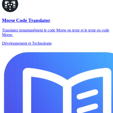
Morse Code Translator
Translatez instantanément le code Morse en texte et le texte en code
Morse.
Développement et Technologie