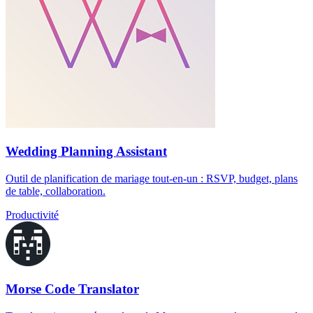
Wedding Planning Assistant
Outil de planification de mariage tout-en-un : RSVP, budget, plans
de table, collaboration.
Productivité
Morse Code Translator