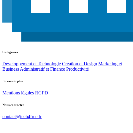
Catégories
Développement et Technologie
Création et Design
Marketing et
Business
Administratif et Finance
Productivité
En savoir plus
Mentions légales
RGPD
Nous contacter
contact@tech4free.fr