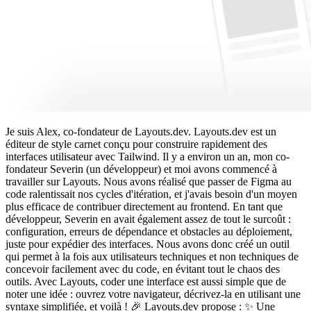
Je suis Alex, co-fondateur de Layouts.dev. Layouts.dev est un
éditeur de style carnet conçu pour construire rapidement des
interfaces utilisateur avec Tailwind. Il y a environ un an, mon co-
fondateur Severin (un développeur) et moi avons commencé à
travailler sur Layouts. Nous avons réalisé que passer de Figma au
code ralentissait nos cycles d'itération, et j'avais besoin d'un moyen
plus efficace de contribuer directement au frontend. En tant que
développeur, Severin en avait également assez de tout le surcoût :
configuration, erreurs de dépendance et obstacles au déploiement,
juste pour expédier des interfaces. Nous avons donc créé un outil
qui permet à la fois aux utilisateurs techniques et non techniques de
concevoir facilement avec du code, en évitant tout le chaos des
outils. Avec Layouts, coder une interface est aussi simple que de
noter une idée : ouvrez votre navigateur, décrivez-la en utilisant une
syntaxe simplifiée, et voilà ! 🎉 Layouts.dev propose : ✨ Une