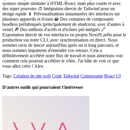
syntaxe simple similaire à HTML/React, mais plus courte et avec
des super pouvoirs 🎨 Intégration directe de Tailwind pour un
design rapide 📱 Prévisualisations instantanées des interfaces sur
plusieurs appareils et écrans 🧩 Des centaines de composants
headless préfabriqués (principalement de shadcn/ui, avec d'autres à
venir) 🔎 Des millions d'actifs et d'icônes pré-intégrés 🔗
Exportation directe de vos interfaces en projets NextJS prêts pour la
production via notre CLI, avec synchronisation en direct. Nous
sommes ravis de lancer aujourd'hui après un si long parcours, et
nous sommes impatients d'entendre vos retours. Cela a
définitivement accéléré notre flux de travail et nous aimerions voir
comment cela pourrait accélérer le vôtre. J'ai hâte de voir ce que
vous allez créer ! Alex
Tags:
Création de site web
Code
Tailwind
Composants
React
UI
D'autres outils qui pourraient t'intéresser