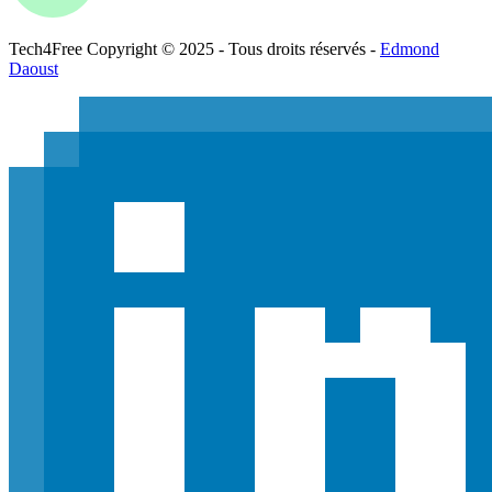
Tech
4
Free
Copyright © 2025 - Tous droits réservés -
Edmond
Daoust