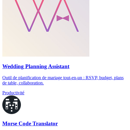
Wedding Planning Assistant
Outil de planification de mariage tout-en-un : RSVP, budget, plans
de table, collaboration.
Productivité
Morse Code Translator