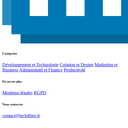
Catégories
Développement et Technologie
Création et Design
Marketing et
Business
Administratif et Finance
Productivité
En savoir plus
Mentions légales
RGPD
Nous contacter
contact@tech4free.fr