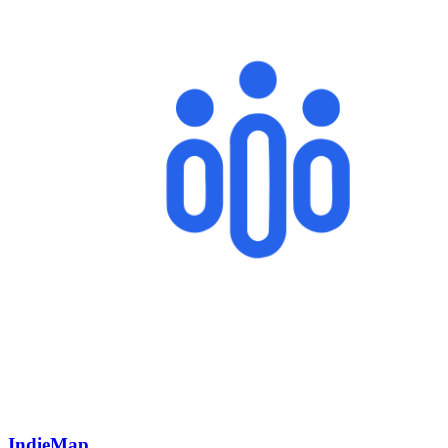
IndieMap