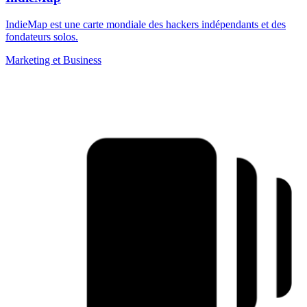
IndieMap est une carte mondiale des hackers indépendants et des
fondateurs solos.
Marketing et Business