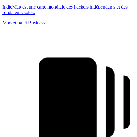
IndieMap est une carte mondiale des hackers indépendants et des
fondateurs solos.
Marketing et Business