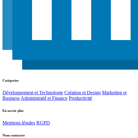
Catégories
Développement et Technologie
Création et Design
Marketing et
Business
Administratif et Finance
Productivité
En savoir plus
Mentions légales
RGPD
Nous contacter