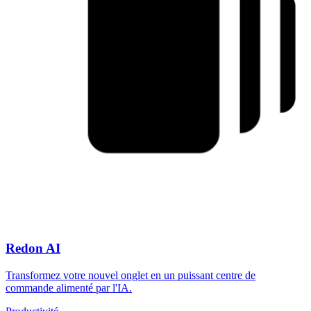
Redon AI
Transformez votre nouvel onglet en un puissant centre de
commande alimenté par l'IA.