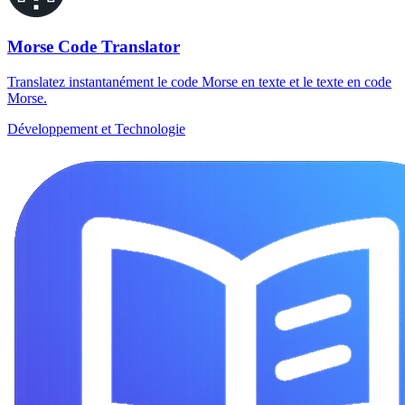
Morse Code Translator
Translatez instantanément le code Morse en texte et le texte en code
Morse.
Développement et Technologie