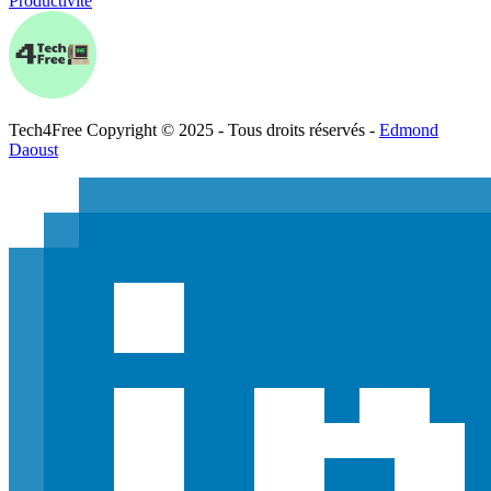
Productivité
Tech
4
Free
Copyright © 2025 - Tous droits réservés -
Edmond
Daoust