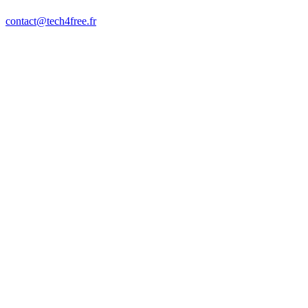
contact@tech4free.fr