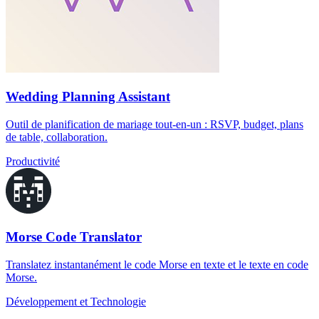
Wedding Planning Assistant
Outil de planification de mariage tout-en-un : RSVP, budget, plans
de table, collaboration.
Productivité
Morse Code Translator
Translatez instantanément le code Morse en texte et le texte en code
Morse.
Développement et Technologie