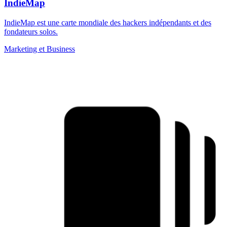
IndieMap
IndieMap est une carte mondiale des hackers indépendants et des
fondateurs solos.
Marketing et Business