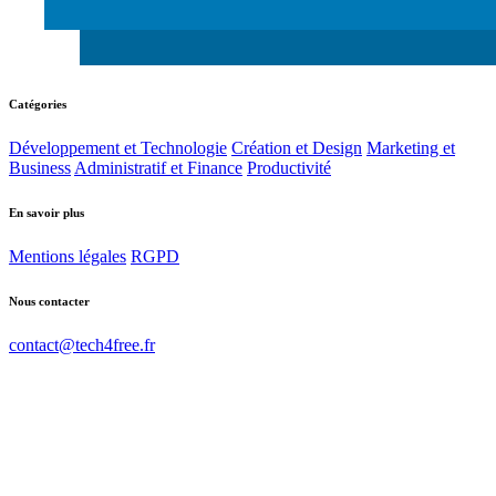
Catégories
Développement et Technologie
Création et Design
Marketing et
Business
Administratif et Finance
Productivité
En savoir plus
Mentions légales
RGPD
Nous contacter
contact@tech4free.fr