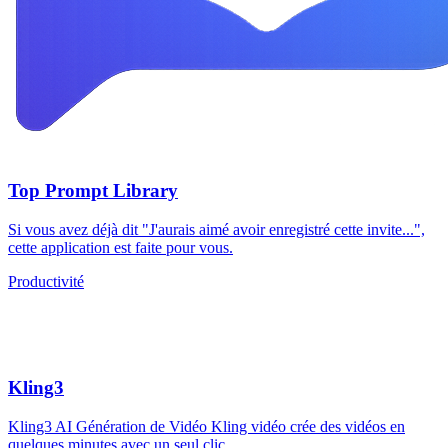
Top Prompt Library
Si vous avez déjà dit "J'aurais aimé avoir enregistré cette invite...",
cette application est faite pour vous.
Productivité
Kling3
Kling3 AI Génération de Vidéo Kling vidéo crée des vidéos en
quelques minutes avec un seul clic