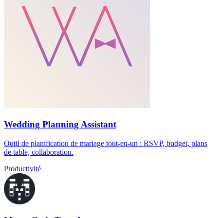
Wedding Planning Assistant
Outil de planification de mariage tout-en-un : RSVP, budget, plans
de table, collaboration.
Productivité