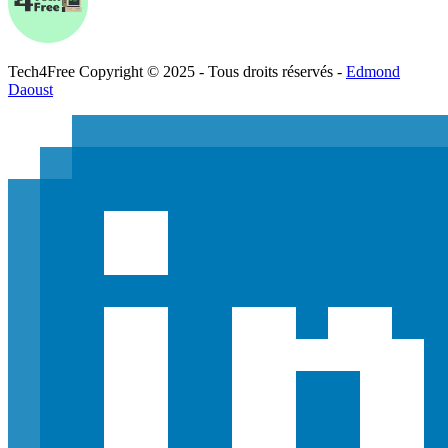
Tech
4
Free
Copyright © 2025 - Tous droits réservés -
Edmond
Daoust