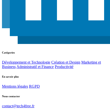
Catégories
Développement et Technologie
Création et Design
Marketing et
Business
Administratif et Finance
Productivité
En savoir plus
Mentions légales
RGPD
Nous contacter
contact@tech4free.fr