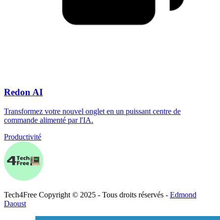
Redon AI
Transformez votre nouvel onglet en un puissant centre de
commande alimenté par l'IA.
Productivité
Tech
4
Free
Copyright © 2025 - Tous droits réservés -
Edmond
Daoust