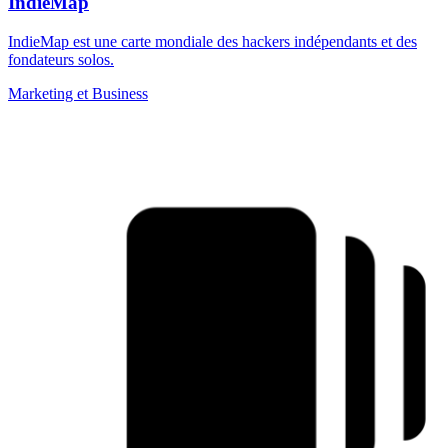
IndieMap
IndieMap est une carte mondiale des hackers indépendants et des
fondateurs solos.
Marketing et Business