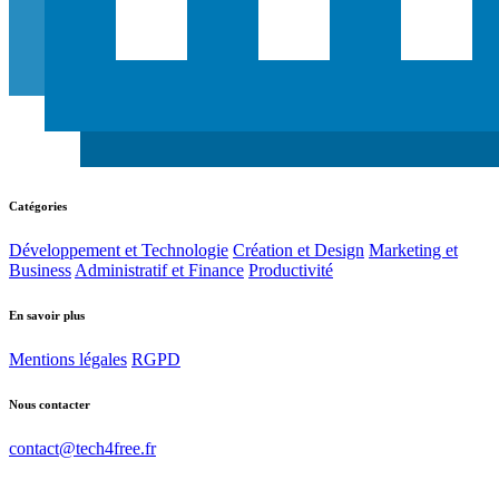
Catégories
Développement et Technologie
Création et Design
Marketing et
Business
Administratif et Finance
Productivité
En savoir plus
Mentions légales
RGPD
Nous contacter
contact@tech4free.fr