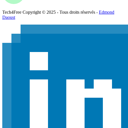
Tech
4
Free
Copyright © 2025 - Tous droits réservés -
Edmond
Daoust