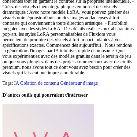
cohérentes tout en gardant le contrôle sur la propriété intellectuelle. -
Créez des visuels cinématographiques en noir et des visuels
dramatiques : Avec notre modèle LoRA, vous pouvez générer des
visuels noirs époustouflants ou des images audacieuses à fort
contraste qui conviennent à toute direction artistique. - Flexibilité
inégalée avec les styles LoRA : Des détails réalistes aux abstractions
pop-art, les styles LoRA personnalisables de Fluxlora vous
permettent de produire des visuels à fort impact, adaptés à vos
spécifications exactes. Commencez dès aujourd'hui ! Nous rendons
la génération d'images par IA intuitive, rapide et amusante. Que
vous expérimentiez avec des modèles gratuits dans le terrain de jeu
ou que vous plongiez dans des projets commerciaux avec des outils
premium, nous avons tout ce dont vous avez besoin pour créer des
visuels qui laissent une impression durable.
Tags:
IA
Création de contenu
Générateur d'image
D'autres outils qui pourraient t'intéresser