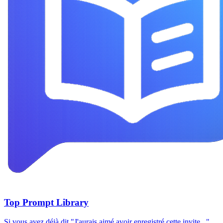
Top Prompt Library
Si vous avez déjà dit "J'aurais aimé avoir enregistré cette invite...",