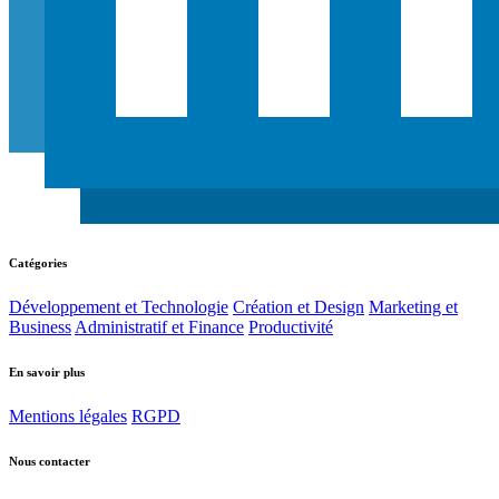
Catégories
Développement et Technologie
Création et Design
Marketing et
Business
Administratif et Finance
Productivité
En savoir plus
Mentions légales
RGPD
Nous contacter