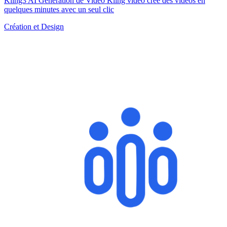
Kling3 AI Génération de Vidéo Kling vidéo crée des vidéos en
quelques minutes avec un seul clic
Création et Design