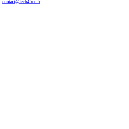
contact@tech4free.fr