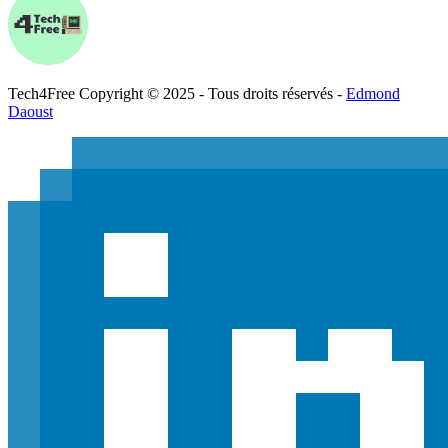
Tech
4
Free
Copyright © 2025 - Tous droits réservés -
Edmond
Daoust