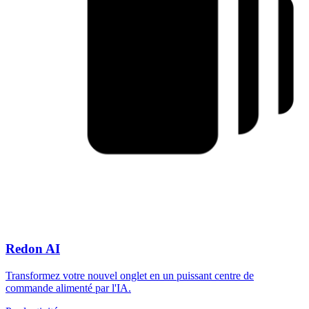
Redon AI
Transformez votre nouvel onglet en un puissant centre de
commande alimenté par l'IA.