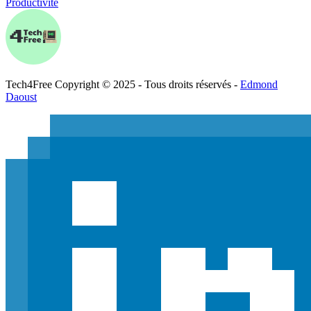
Productivité
Tech
4
Free
Copyright © 2025 - Tous droits réservés -
Edmond
Daoust