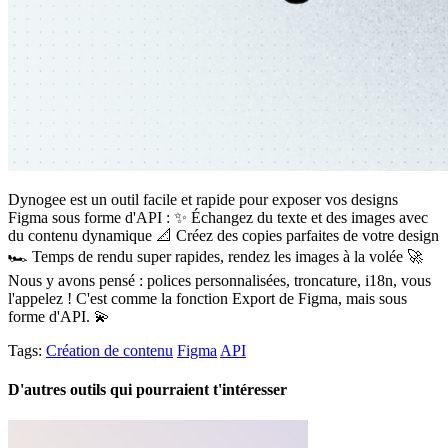
Dynogee est un outil facile et rapide pour exposer vos designs
Figma sous forme d'API : ✨ Échangez du texte et des images avec
du contenu dynamique 📐 Créez des copies parfaites de votre design
🏎️ Temps de rendu super rapides, rendez les images à la volée 🚀
Nous y avons pensé : polices personnalisées, troncature, i18n, vous
l'appelez ! C'est comme la fonction Export de Figma, mais sous
forme d'API. 💫
Tags:
Création de contenu
Figma
API
D'autres outils qui pourraient t'intéresser