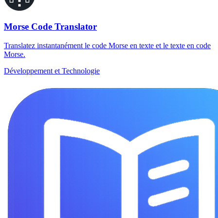
Morse Code Translator
Translatez instantanément le code Morse en texte et le texte en code
Morse.
Développement et Technologie