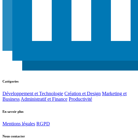
Catégories
Développement et Technologie
Création et Design
Marketing et
Business
Administratif et Finance
Productivité
En savoir plus
Mentions légales
RGPD
Nous contacter