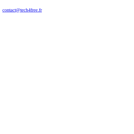
contact@tech4free.fr