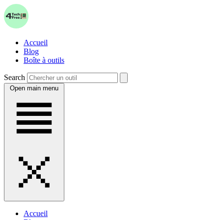
Accueil
Blog
Boîte à outils
Search
Open main menu
Accueil