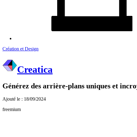
Création et Design
Creatica
Générez des arrière-plans uniques et incroy
Ajouté le : 18/09/2024
freemium