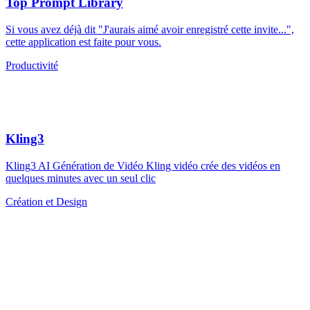
Top Prompt Library
Si vous avez déjà dit "J'aurais aimé avoir enregistré cette invite...",
cette application est faite pour vous.
Productivité
Kling3
Kling3 AI Génération de Vidéo Kling vidéo crée des vidéos en
quelques minutes avec un seul clic
Création et Design