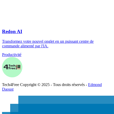
Redon AI
Transformez votre nouvel onglet en un puissant centre de
commande alimenté par l'IA.
Productivité
Tech
4
Free
Copyright © 2025 - Tous droits réservés -
Edmond
Daoust