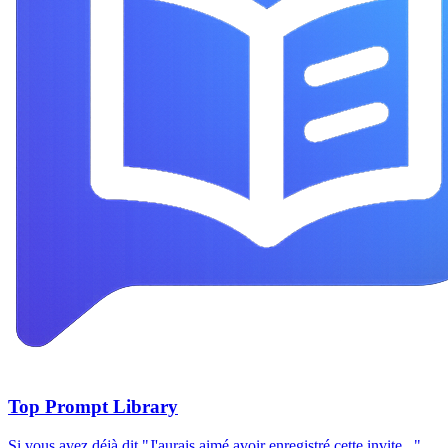
Top Prompt Library
Si vous avez déjà dit "J'aurais aimé avoir enregistré cette invite...",