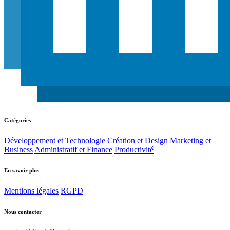
Catégories
Développement et Technologie
Création et Design
Marketing et
Business
Administratif et Finance
Productivité
En savoir plus
Mentions légales
RGPD
Nous contacter