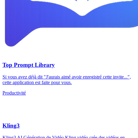
Top Prompt Library
Si vous avez déjà dit "J'aurais aimé avoir enregistré cette invite...",
cette application est faite pour vous.
Productivité
Kling3
Kling3 AI Génération de Vidéo Kling vidéo crée des vidéos en