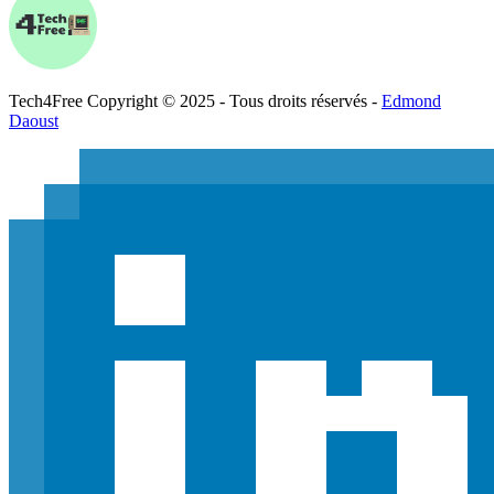
Tech
4
Free
Copyright © 2025 - Tous droits réservés -
Edmond
Daoust