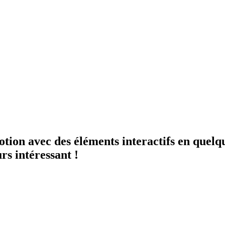
tion avec des éléments interactifs en quelq
rs intéressant !