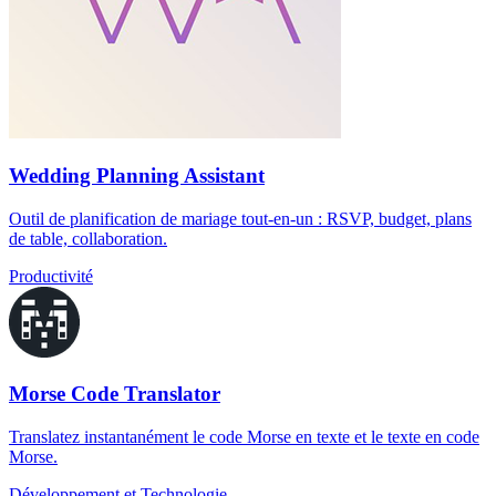
Wedding Planning Assistant
Outil de planification de mariage tout-en-un : RSVP, budget, plans
de table, collaboration.
Productivité
Morse Code Translator
Translatez instantanément le code Morse en texte et le texte en code
Morse.
Développement et Technologie