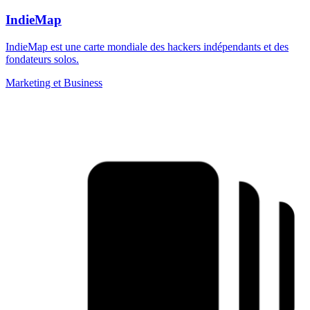
IndieMap
IndieMap est une carte mondiale des hackers indépendants et des
fondateurs solos.
Marketing et Business