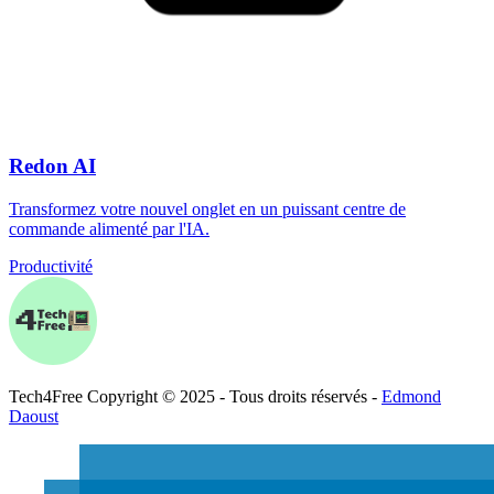
Redon AI
Transformez votre nouvel onglet en un puissant centre de
commande alimenté par l'IA.
Productivité
Tech
4
Free
Copyright © 2025 - Tous droits réservés -
Edmond
Daoust