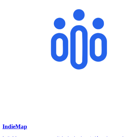
IndieMap