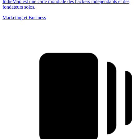
IndieMap est une carte mondiale des hackers indépendants et des
fondateurs solos.
Marketing et Business