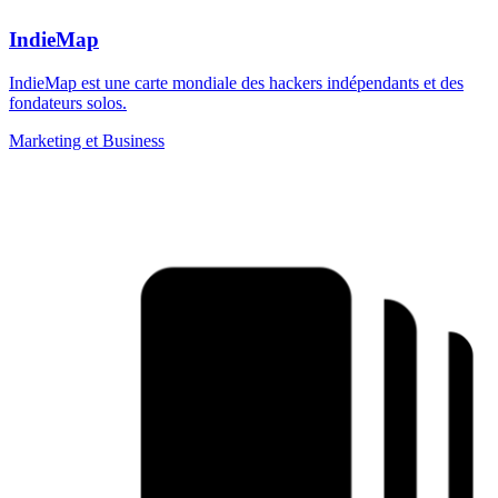
IndieMap
IndieMap est une carte mondiale des hackers indépendants et des
fondateurs solos.
Marketing et Business