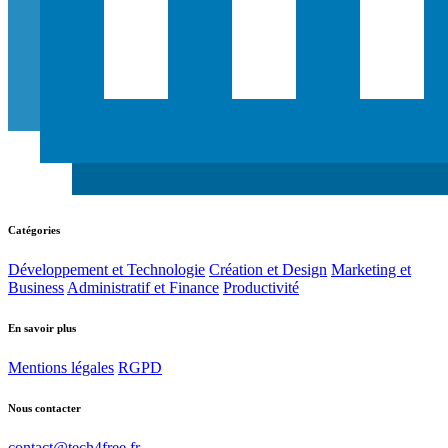
Catégories
Développement et Technologie
Création et Design
Marketing et
Business
Administratif et Finance
Productivité
En savoir plus
Mentions légales
RGPD
Nous contacter
contact@tech4free.fr