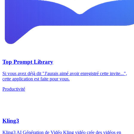
Top Prompt Library
Si vous avez déjà dit "J'aurais aimé avoir enregistré cette invite...",
cette application est faite pour vous.
Productivité
Kling3
Kling3 AI Génération de Vidéo Kling vidéo crée des vidéos en