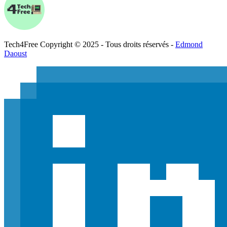
Tech
4
Free
Copyright © 2025 - Tous droits réservés -
Edmond
Daoust