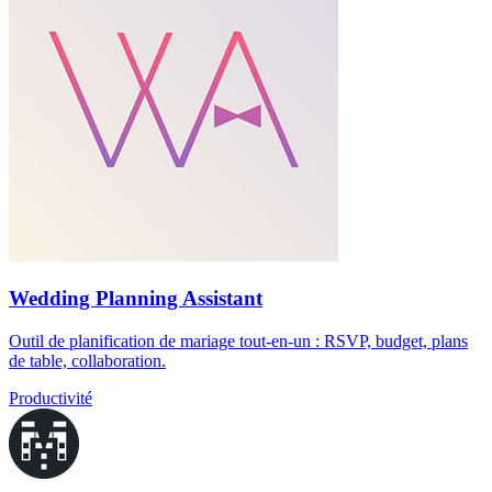
Wedding Planning Assistant
Outil de planification de mariage tout-en-un : RSVP, budget, plans
de table, collaboration.
Productivité