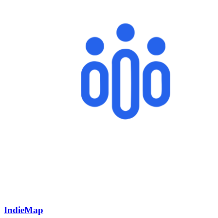
IndieMap