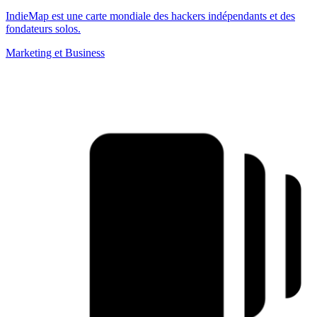
IndieMap est une carte mondiale des hackers indépendants et des
fondateurs solos.
Marketing et Business