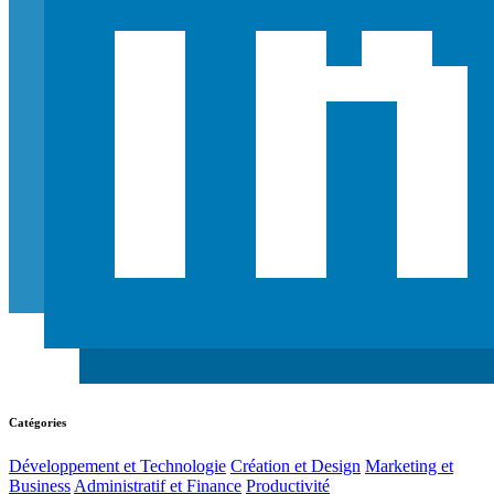
Catégories
Développement et Technologie
Création et Design
Marketing et
Business
Administratif et Finance
Productivité