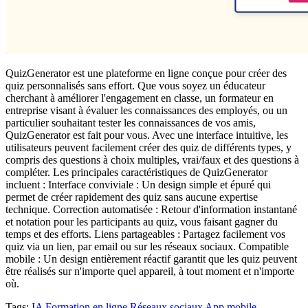
QuizGenerator est une plateforme en ligne conçue pour créer des
quiz personnalisés sans effort. Que vous soyez un éducateur
cherchant à améliorer l'engagement en classe, un formateur en
entreprise visant à évaluer les connaissances des employés, ou un
particulier souhaitant tester les connaissances de vos amis,
QuizGenerator est fait pour vous. Avec une interface intuitive, les
utilisateurs peuvent facilement créer des quiz de différents types, y
compris des questions à choix multiples, vrai/faux et des questions à
compléter. Les principales caractéristiques de QuizGenerator
incluent : Interface conviviale : Un design simple et épuré qui
permet de créer rapidement des quiz sans aucune expertise
technique. Correction automatisée : Retour d'information instantané
et notation pour les participants au quiz, vous faisant gagner du
temps et des efforts. Liens partageables : Partagez facilement vos
quiz via un lien, par email ou sur les réseaux sociaux. Compatible
mobile : Un design entièrement réactif garantit que les quiz peuvent
être réalisés sur n'importe quel appareil, à tout moment et n'importe
où.
Tags:
IA
Formation en ligne
Réseaux sociaux
App mobile