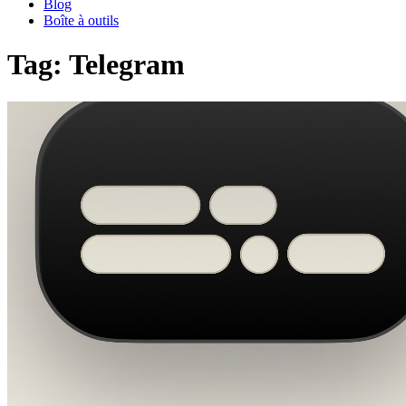
Blog
Boîte à outils
Tag: Telegram