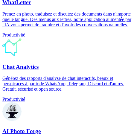
WhatLetter
Prenez en photo, traduisez et discutez des documents dans n'importe
quelle langue. Des menus aux lettres, notre application alimentée par
l'IA vous permet de traduire et d'avoir des conversations naturelles.
Productivité
Chat Analytics
Générez des rapports d'analyse de chat interactifs, beaux et
perspicaces à partir de WhatsApp, Telegram, Discord et d'autres.
Gratuit, sécurisé et open source.
Productivité
AI Photo Forge