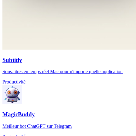
Subtitly
Sous-titres en temps réel Mac pour n'importe quelle application
Productivité
MagicBuddy
Meilleur bot ChatGPT sur Telegram